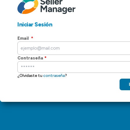
Iniciar Sesión
Email
*
Contraseña
*
¿Olvidaste tu
contraseña
?